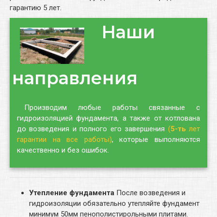
гарантию 5 лет.
Наши
направления
Производим любые работы связанные с
гидроизоляцией фундамента, а также от котлована
до возведения и полного его завершения
(
5-ть
лет
гарантии на все работы)
, которые выполняются
качественно и без ошибок.
Утепление фундамента
После возведения и
гидроизоляции обязательно утепляйте фундамент
минимум 50мм пенополистирольными плитами.