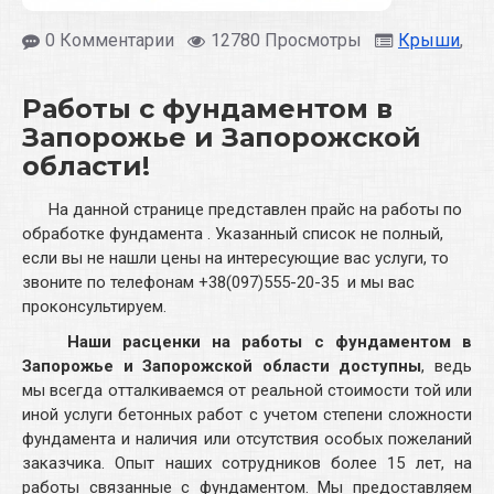
0 Комментарии
12780 Просмотры
Крыши
,
Ре
Работы с фундаментом в
Запорожье и Запорожской
области!
На данной странице представлен прайс на работы по
обработке фундамента . Указанный список не полный,
если вы не нашли цены на интересующие вас услуги, то
звоните по телефонам +38(097)555-20-35 и мы вас
проконсультируем.
Наши расценки на работы с фундаментом в
Запорожье и Запорожской области доступны
, ведь
мы всегда отталкиваемся от реальной стоимости той или
иной услуги бетонных работ с учетом степени сложности
фундамента и наличия или отсутствия особых пожеланий
заказчика. Опыт наших сотрудников более 15 лет, на
работы связанные с фундаментом. Мы предоставляем