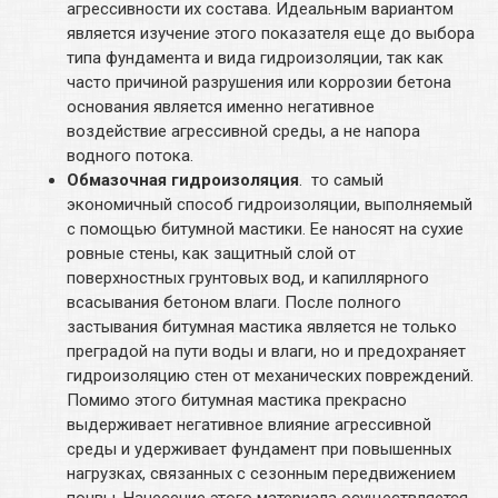
агрессивности их состава. Идеальным вариантом
является изучение этого показателя еще до выбора
типа фундамента и вида гидроизоляции, так как
часто причиной разрушения или коррозии бетона
основания является именно негативное
воздействие агрессивной среды, а не напора
водного потока.
Обмазочная гидроизоляция
. то самый
экономичный способ гидроизоляции, выполняемый
с помощью битумной мастики. Ее наносят на сухие
ровные стены, как защитный слой от
поверхностных грунтовых вод, и капиллярного
всасывания бетоном влаги. После полного
застывания битумная мастика является не только
преградой на пути воды и влаги, но и предохраняет
гидроизоляцию стен от механических повреждений.
Помимо этого битумная мастика прекрасно
выдерживает негативное влияние агрессивной
среды и удерживает фундамент при повышенных
нагрузках, связанных с сезонным передвижением
почвы. Нанесение этого материала осуществляется