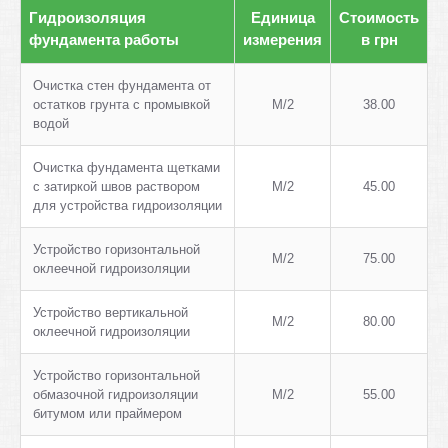
Гидроизоляция
Единица
Стоимость
фундамента работы
измерения
в грн
Очистка стен фундамента от
остатков грунта с промывкой
М/2
38.00
водой
Очистка фундамента щетками
с затиркой швов раствором
М/2
45.00
для устройства гидроизоляции
Устройство горизонтальной
М/2
75.00
оклеечной гидроизоляции
Устройство вертикальной
М/2
80.00
оклеечной гидроизоляции
Устройство горизонтальной
обмазочной гидроизоляции
М/2
55.00
битумом или праймером