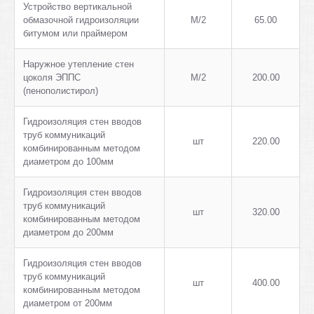
Устройство вертикальной
обмазочной гидроизоляции
М/2
65.00
битумом или праймером
Наружное утепление стен
цоколя ЭППС
М/2
200.00
(пенополистирол)
Гидроизоляция стен вводов
труб коммуникаций
шт
220.00
комбинированным методом
диаметром до 100мм
Гидроизоляция стен вводов
труб коммуникаций
шт
320.00
комбинированным методом
диаметром до 200мм
Гидроизоляция стен вводов
труб коммуникаций
шт
400.00
комбинированным методом
диаметром от 200мм