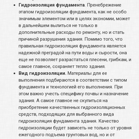
Гидроизоляция фундамента
. Пренебрежение
этапом гидроизоляции фундамента, как не особо
значимым элементом или в целях экономии, может
в дальнейшем вылиться не только в
дополнительные расходы по ремонту, но и стать
причиной разрушения здания. Помимо того, что
правильная гидроизоляция фундамента является
надежной преградой на пути воды и сырости, она
еще не позволяет разрастаться плесени, грибкам, и
самое главное, сохраняет тепло здания.
Вид гидроизоляции.
Материалы для ее
выполнения подбираются в соответствии с типом
фундамента и технологией его выполнения. При
этом важно учесть специфику почвы и назначение
здания. А самое главное не скупиться на
приобретение качественных гидроизоляционных
средств, подходящих для выбранного вида
гидроизоляция фундамента здания. Качество
гидроизоляции будет зависеть не только от уровня
ежегодного подъема грунтовых вод, но и от