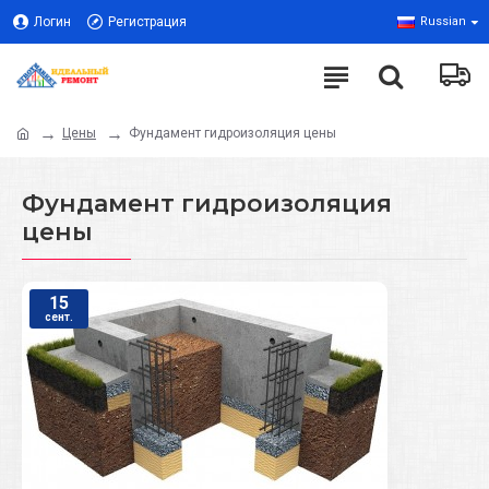
Логин
Регистрация
Russian
Цены
Фундамент гидроизоляция цены
Фундамент гидроизоляция
цены
15
сент.