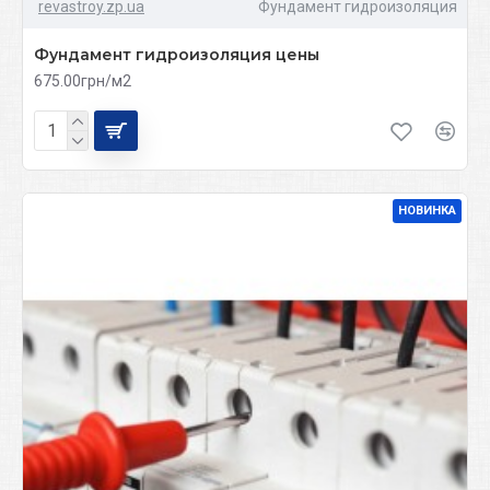
revastroy.zp.ua
Фундамент гидроизоляция
Фундамент гидроизоляция цены
675.00грн/м2
НОВИНКА