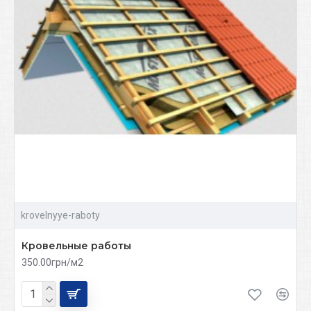
krovelnyye-raboty
Кровельные работы
350.00грн/м2