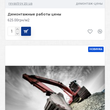
revastroy.zp.ua
демонтаж-цены
Демонтажные работы цены
625.00грн/м2
НОВИНКА