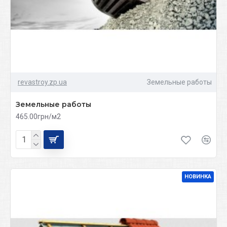
revastroy.zp.ua
Земельные работы
Земельные работы
465.00грн/м2
НОВИНКА