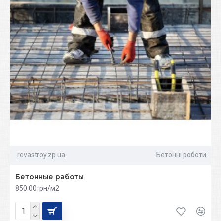
revastroy.zp.ua
Бетонні роботи
Бетонные работы
850.00грн/м2