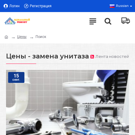
Логин
Регистрация
Russian
Цены
Поиск
Цены - замена унитаза
Лента новостей
15
сент.